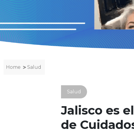
Home
Salud
Salud
Jalisco es 
de Cuidado