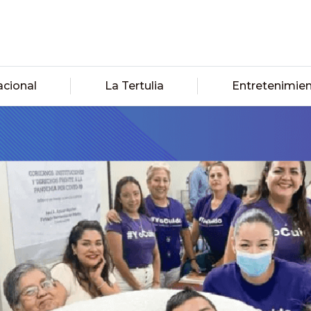
acional
La Tertulia
Entretenimie