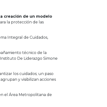
la creación de un modelo
ara la protección de las
tema Integral de Cuidados,
mpañamiento técnico de la
 Instituto De Liderazgo Simone
ntizar los cuidados; un paso
agrupan y visibilizan acciones
 en el Área Metropolitana de