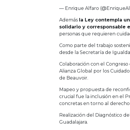
— Enrique Alfaro (@EnriqueA
Además
la Ley contempla un
solidario y corresponsable 
personas que requieren cuida
Como parte del trabajo sosteni
desde la Secretaría de Iguald
Colaboración con el Congreso d
Alianza Global por los Cuidad
de Beauvoir.
Mapeo y propuesta de reconfig
crucial fue la inclusión en el
concretas en torno al derecho 
Realización del Diagnóstico de
Guadalajara.