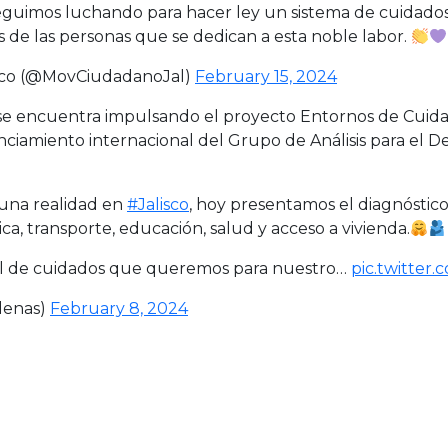
guimos luchando para hacer ley un sistema de cuidados i
 de las personas que se dedican a esta noble labor.
sco (@MovCiudadanoJal)
February 15, 2024
e encuentra impulsando el proyecto Entornos de Cuidad
amiento internacional del Grupo de Análisis para el Des
 una realidad en
#Jalisco
, hoy presentamos el diagnóstico
a, transporte, educación, salud y acceso a vivienda.
ral de cuidados que queremos para nuestro…
pic.twitter
denas)
February 8, 2024