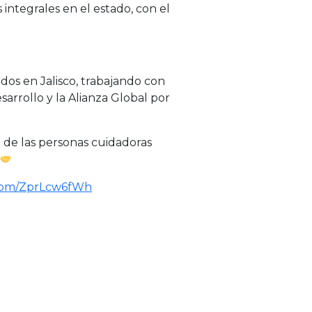
ntegrales en el estado, con el
os en Jalisco, trabajando con
arrollo y la Alianza Global por
 de las personas cuidadoras
.com/ZprLcw6fWh