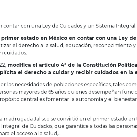
 contar con una Ley de Cuidados y un Sistema Integral.
l primer estado en México en contar con una Ley d
ntizar el derecho a la salud, educación, reconocimiento
n cuidados.
22,
modifica el artículo 4° de la Constitución Polític
ícita el derecho a cuidar y recibir cuidados en la 
er las necesidades de poblaciones específicas, tales como
personas mayores de 65 años quienes desempeñan funcio
opósito central es fomentar la autonomía y el bienestar
ta madrugada Jalisco se convirtió en el primer estado e
 Integral de Cuidados, que garantice a todas las persona
ra el acceso a la salud,…