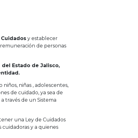
e Cuidados
y establecer
 y remuneración de personas
a del Estado de Jalisco,
entidad.
 niños, niñas , adolescentes,
nes de cuidado, ya sea de
 a través de un Sistema
n tener una Ley de Cuidados
s cuidadoras y a quienes