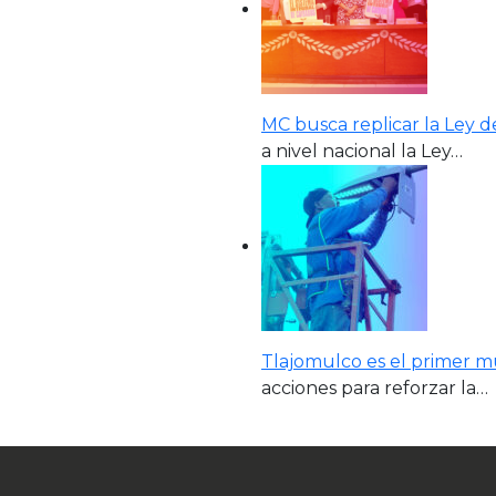
MC busca replicar la Ley d
a nivel nacional la Ley…
Tlajomulco es el primer mu
acciones para reforzar la…