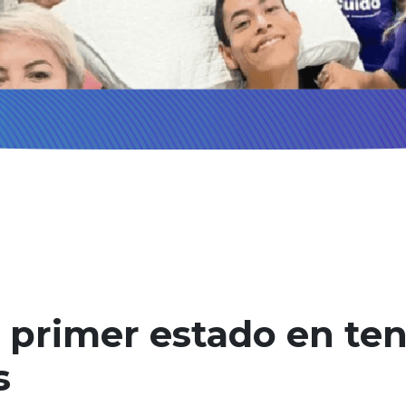
el primer estado en te
s