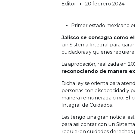
Editor
20 febrero 2024
Primer estado mexicano en
Jalisco se consagra como e
un Sistema Integral para gara
cuidadoras y quienes requiere
La aprobación, realizada en 20
reconociendo de manera expl
Dicha ley se orienta para atend
personas con discapacidad y 
manera remunerada o no. El pr
Integral de Cuidados.
Les tengo una gran noticia, es
para así contar con un Sistema
requieren cuidados derechos pa