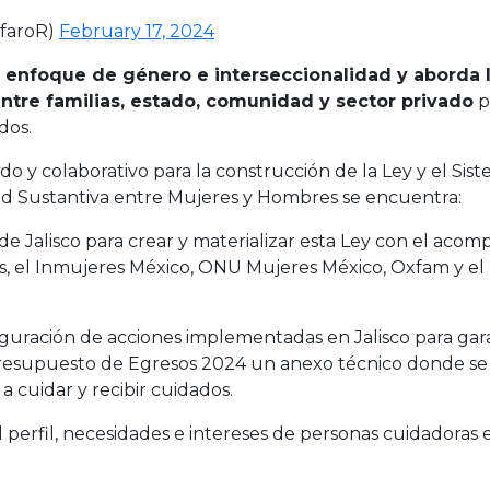
lfaroR)
February 17, 2024
 enfoque de género e interseccionalidad y aborda 
entre familias, estado, comunidad y sector privado
p
dos.
do y colaborativo para la construcción de la Ley y el Sis
ad Sustantiva entre Mujeres y Hombres se encuentra:
e Jalisco para crear y materializar esta Ley con el aco
os, el Inmujeres México, ONU Mujeres México, Oxfam y el
uración de acciones implementadas en Jalisco para gara
 Presupuesto de Egresos 2024 un anexo técnico donde se 
a cuidar y recibir cuidados.
l perfil, necesidades e intereses de personas cuidadoras