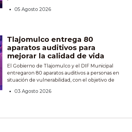
arranque de la campaña será el domingo 9 de
05 Agosto 2026
agosto en Atemajac de Brizuela, donde se
contempla la plantación de 10 mil ejemplares en
50 hectáreas. El Gobernador Pablo Lemus
Navarro informó...
Tlajomulco entrega 80
aparatos auditivos para
mejorar la calidad de vida
El Gobierno de Tlajomulco y el DIF Municipal
entregaron 80 aparatos auditivos a personas en
situación de vulnerabilidad, con el objetivo de
fortalecer su comunicación, inclusión y calidad de
03 Agosto 2026
vida. Los apoyos fueron posibles gracias a los
recursos recaudados durante la Cena de Gala
FICCTlajo 2026, que aportó 80 por ciento del
financiamiento, mientras que...