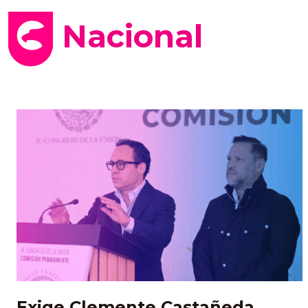
Nacional
Exige Clemente Castañeda