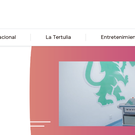
acional
La Tertulia
Entretenimie