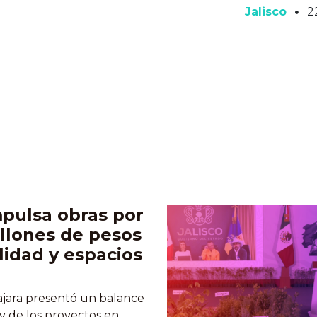
Jalisco
2
mpulsa obras por
llones de pesos
lidad y espacios
jara presentó un balance
 y de los proyectos en