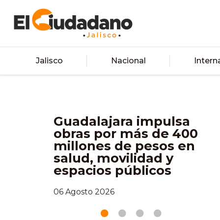
Jalisco
Nacional
Intern
Jalisco se suma a la
Jornada Nacional de
Reforestación 2026
05 Agosto 2026