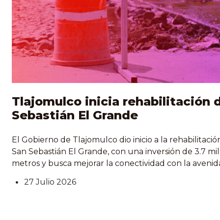
Tlajomulco inicia rehabilitación 
Sebastián El Grande
El Gobierno de Tlajomulco dio inicio a la rehabilitació
San Sebastián El Grande, con una inversión de 3.7 m
metros y busca mejorar la conectividad con la avenida
corredores viales del municipio. El presidente municipa
27 Julio 2026