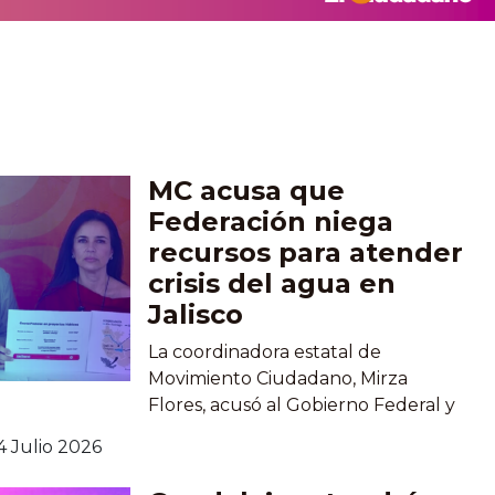
MC acusa que
Federación niega
recursos para atender
crisis del agua en
Jalisco
La coordinadora estatal de
Movimiento Ciudadano, Mirza
Flores, acusó al Gobierno Federal y
a la bancada de Morena en la
4 Julio 2026
Cámara de Diputados de negar
recursos extraordinarios a Jalisco