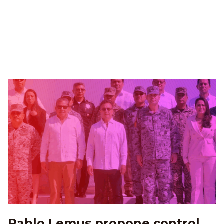
Pablo Lemus propone control