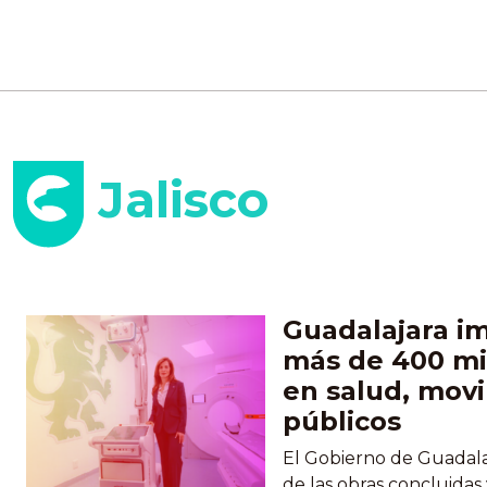
Jalisco
Guadalajara i
más de 400 mi
en salud, movi
públicos
El Gobierno de Guadala
de las obras concluidas