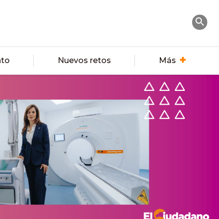
nto
Nuevos retos
Más