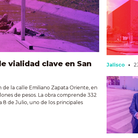
de vialidad clave en San
Jalisco
2
n de la calle Emiliano Zapata Oriente, en
illones de pesos. La obra comprende 332
 8 de Julio, uno de los principales
l,...