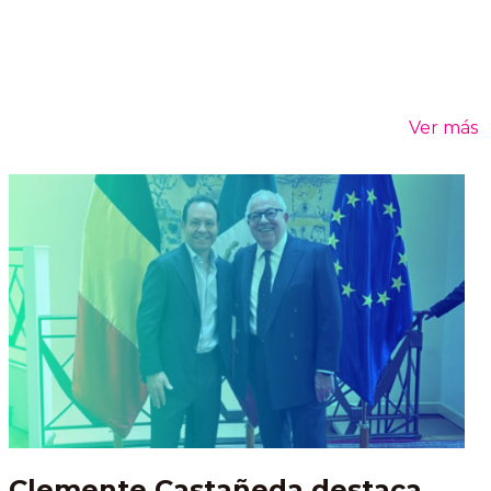
Ver más
Clemente Castañeda destaca