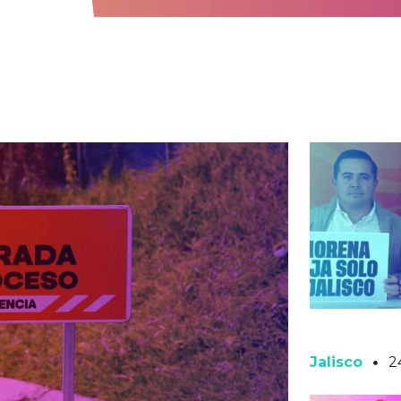
Jalisco
2