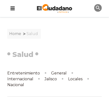
Home
Salud
Salud
Entretenimiento
General
Internacional
Jalisco
Locales
Nacional