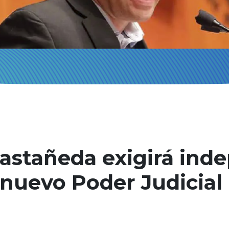
astañeda exigirá ind
l nuevo Poder Judicial