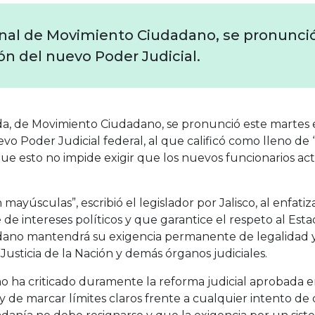
onal de Movimiento Ciudadano, se pronunció
ción del nuevo Poder Judicial.
, de Movimiento Ciudadano, se pronunció este martes en
o Poder Judicial federal, al que calificó como lleno de “t
 que esto no impide exigir que los nuevos funcionarios 
on mayúsculas”, escribió el legislador por Jalisco, al enfa
 de intereses políticos y que garantice el respeto al Es
ano mantendrá su exigencia permanente de legalidad y
usticia de la Nación y demás órganos judiciales.
a criticado duramente la reforma judicial aprobada en
y de marcar límites claros frente a cualquier intento de 