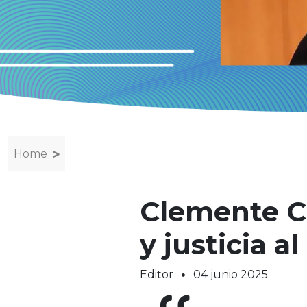
Home
Clemente C
y justicia a
Editor
04 junio 2025