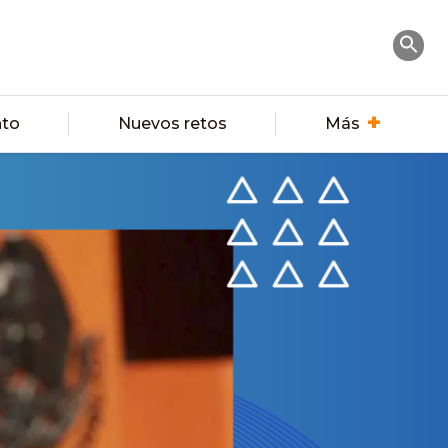
nto
Nuevos retos
Más