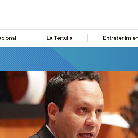
acional
La Tertulia
Entretenimie