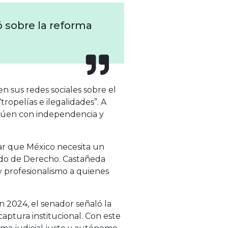
 sobre la reforma
 sus redes sociales sobre el
ropelías e ilegalidades”. A
actúen con independencia y
tizar que México necesita un
tado de Derecho. Castañeda
 profesionalismo a quienes
 2024, el senador señaló la
captura institucional. Con este