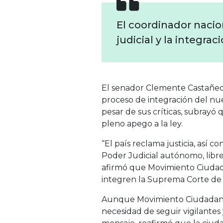
El coordinador naci
judicial y la integra
El senador Clemente Castañeda
proceso de integración del nuev
pesar de sus críticas, subrayó
pleno apego a la ley.
“El país reclama justicia, así c
Poder Judicial autónomo, libre
afirmó que Movimiento Ciudad
integren la Suprema Corte de J
Aunque Movimiento Ciudadano h
necesidad de seguir vigilantes 