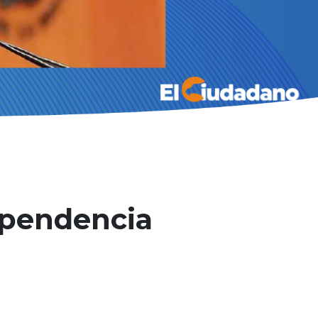
ependencia