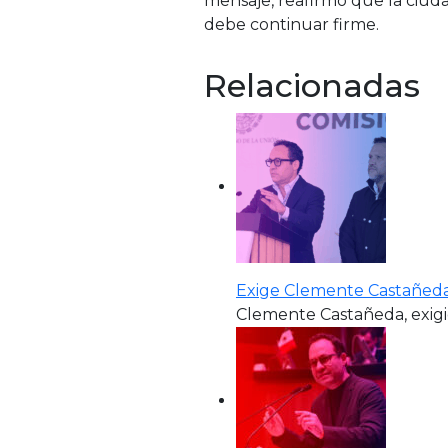
mensaje, reafirmó que la ciuda
debe continuar firme.
Relacionadas
Exige Clemente Castañeda
Clemente Castañeda, exigi