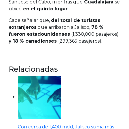
San José del Cabo, mientras que
Guadalajara
se
ubicó
en el quinto lugar
.
Cabe señalar que,
del total de turistas
extranjeros
que arribaron a Jalisco,
78 %
fueron estadounidenses
(1,330,000 pasajeros)
y 18 % canadienses
(299,365 pasajeros).
Relacionadas
Con cerca de 1,400 mdd, Jalisco suma más