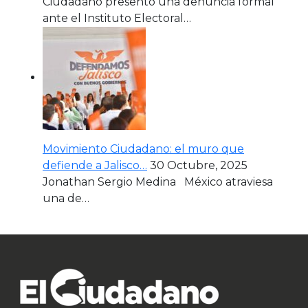
Ciudadano presentó una denuncia formal
ante el Instituto Electoral…
Movimiento Ciudadano: el muro que
defiende a Jalisco…
30 Octubre, 2025
Jonathan Sergio Medina México atraviesa
una de…