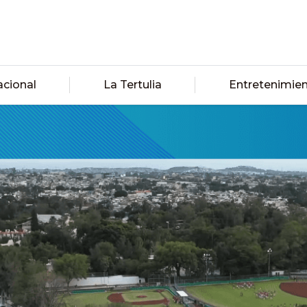
acional
La Tertulia
Entretenimie