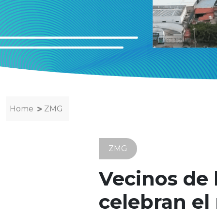
Home
ZMG
ZMG
Vecinos de 
celebran el