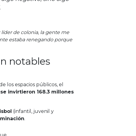
.
líder de colonia, la gente me
 gente estaba renegando porque
on notables
de los espacios públicos, el
se invirtieron 168.3 millones
isbol
(infantil, juvenil y
uminación
.
que