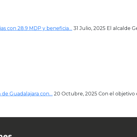
as con 28.9 MDP y beneficia…
31 Julio, 2025
El alcalde 
ía de Guadalajara con…
20 Octubre, 2025
Con el objetivo 
nes