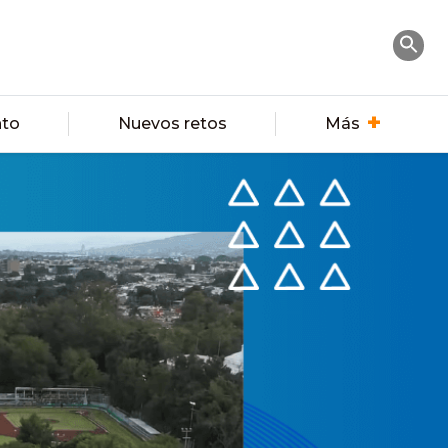
nto
Nuevos retos
Más