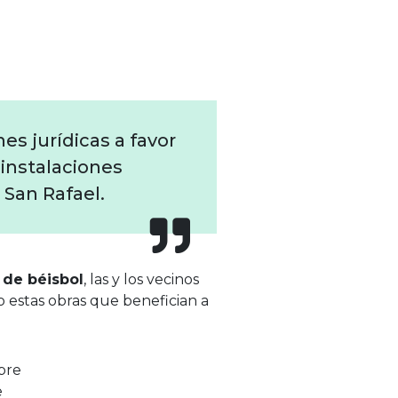
es jurídicas a favor
 instalaciones
 San Rafael.
 de
béisbol
, las y los vecinos
estas obras que benefician a
pre
e