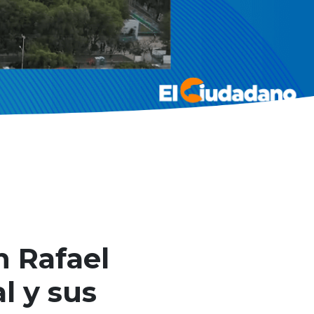
n Rafael
l y sus