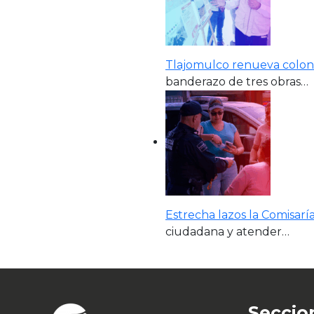
Tlajomulco renueva coloni
banderazo de tres obras…
Estrecha lazos la Comisar
ciudadana y atender…
Seccio