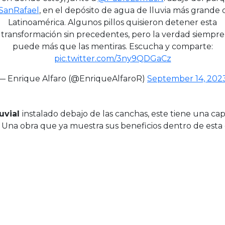
SanRafael
, en el depósito de agua de lluvia más grande 
Latinoamérica. Algunos pillos quisieron detener esta
transformación sin precedentes, pero la verdad siempre
puede más que las mentiras. Escucha y comparte:
pic.twitter.com/3ny9QDGaCz
— Enrique Alfaro (@EnriqueAlfaroR)
September 14, 202
uvial
instalado debajo de las canchas, este tiene una c
. Una obra que ya muestra sus beneficios dentro de esta