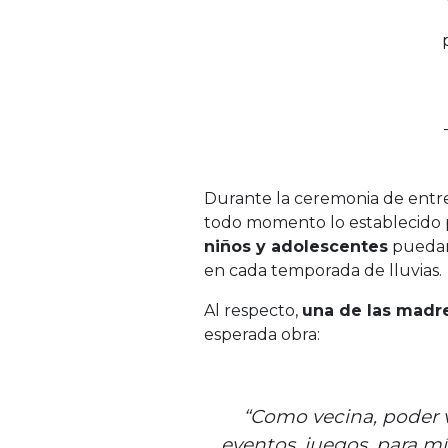
Durante la ceremonia de entre
todo momento lo establecido 
niños y adolescentes
puedan
en cada temporada de lluvias.
Al respecto,
una de las madr
esperada obra:
“Como vecina, poder ve
eventos, juegos, para mí 