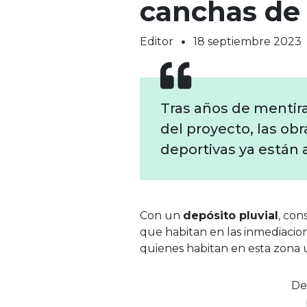
canchas de 
Editor
18 septiembre 2023
Tras años de mentira
del proyecto, las obr
deportivas ya están a
Con un
depósito pluvial
, con
que habitan en las inmediacio
quienes habitan en esta zona
De