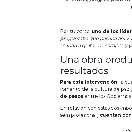
Por su parte,
uno de los líde
preguntaba qué pasaba ahí y y
se iban a quitar los campos y y
Una
obra
produ
resultados
Para esta intervención
, la c
fomento de la cultura de paz y
de pesos
entre los Gobiernos 
En relación con estas dos imp
semiprofesional)
cuentan con
Ve