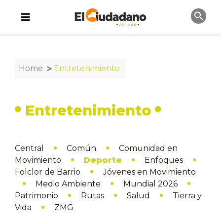
Home
Entretenimiento
Entretenimiento
Central
Común
Comunidad en
Movimiento
Deporte
Enfoques
Folclor de Barrio
Jóvenes en Movimiento
Medio Ambiente
Mundial 2026
Patrimonio
Rutas
Salud
Tierra y
Vida
ZMG