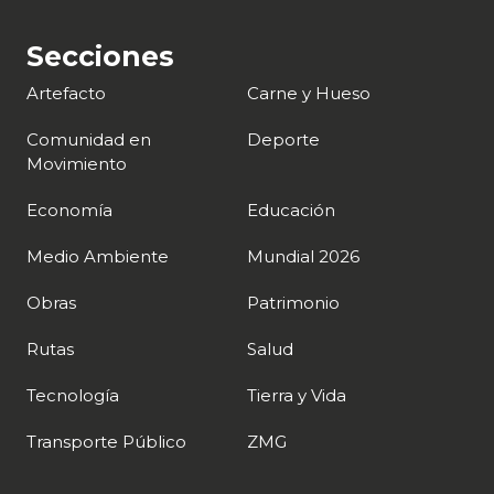
Acompañados por grandes figuras…
Secciones
Artefacto
Carne y Hueso
Comunidad en
Deporte
Movimiento
Economía
Educación
Medio Ambiente
Mundial 2026
Obras
Patrimonio
Rutas
Salud
Tecnología
Tierra y Vida
Transporte Público
ZMG