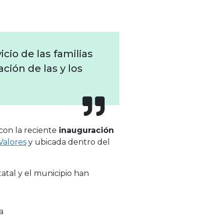
cio de las familias
ción de las y los
 con la reciente
inauguración
Valores
y ubicada dentro del
atal y el municipio han
la