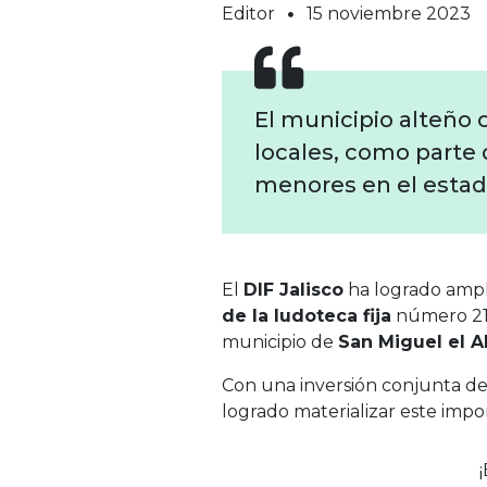
Editor
15 noviembre 2023
El municipio alteño 
locales, como parte 
menores en el estad
El
DIF Jalisco
ha logrado ampli
de la ludoteca fija
número 21 
municipio de
San Miguel el A
Con una inversión conjunta de 
logrado materializar este imp