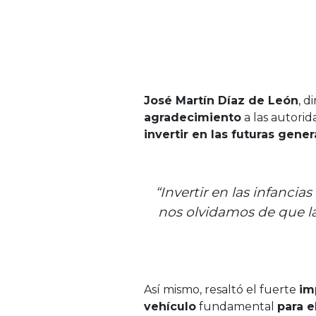
José Martín Díaz de León
, d
agradecimiento
a las autori
invertir en las futuras gene
“Invertir en las infanci
nos olvidamos de que las
Así mismo, resaltó el fuerte
im
vehículo
fundamental
para e