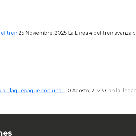
del tren
25 Noviembre, 2025
La Línea 4 del tren avanza 
ega a Tlaquepaque con una…
10 Agosto, 2023
Con la llegad
nes