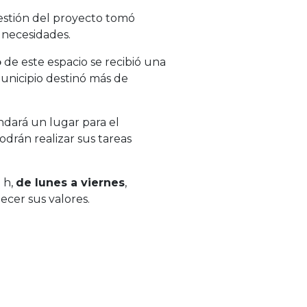
estión del proyecto tomó
s necesidades.
o
de este espacio se recibió una
unicipio destinó más de
ndará un lugar para el
odrán realizar sus tareas
0 h,
de lunes a viernes
,
ecer sus valores.