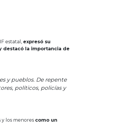
IF estatal,
expresó su
y destacó la importancia de
des y pueblos. De repente
es, políticos, policías y
s y los menores
como un