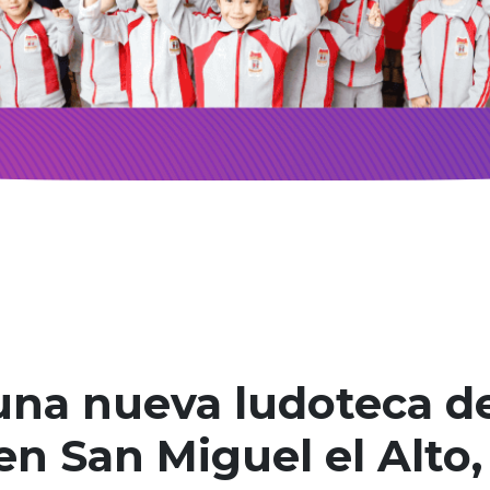
na nueva ludoteca de
en San Miguel el Alto,