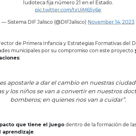
ludoteca fija número 21 en el Estado.
pic.twitter.com/txUiM6Sy6e
— Sistema DIF Jalisco (@DIFJalisco)
November 14, 2023
irector de Primera Infancia y Estrategias Formativas del D
dades municipales por su compromiso con este proyecto
raciones
:
as es apostarle a dar el cambio en nuestras ciuda
 y los niños se van a convertir en nuestros doctor
bomberos; en quienes nos van a cuidar”.
pacto que tiene el juego
dentro de la formación de la
l aprendizaje
.