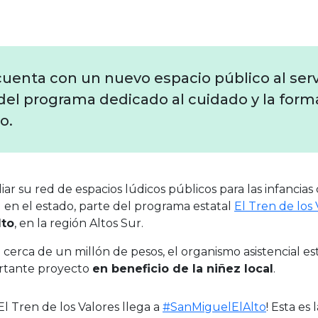
cuenta con un nuevo espacio público al servi
del programa dedicado al cuidado y la forma
o.
ar su red de espacios lúdicos públicos para las infancias
en el estado, parte del programa estatal
El Tren de los 
lto
, en la región Altos Sur.
cerca de un millón de pesos, el organismo asistencial est
ortante proyecto
en beneficio de la niñez local
.
¡El Tren de los Valores llega a
#SanMiguelElAlto
! Esta es 