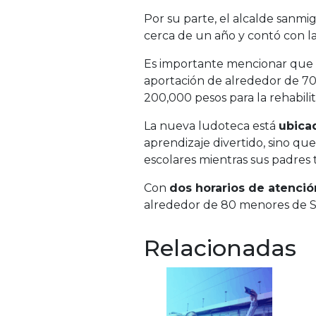
Por su parte, el alcalde sanm
cerca de un año y contó con la
Es importante mencionar que 
aportación de alrededor de 70
200,000 pesos para la rehabilita
La nueva ludoteca está
ubica
aprendizaje divertido, sino qu
escolares mientras sus padres 
Con
dos horarios de atenció
alrededor de 80 menores de San
Relacionadas