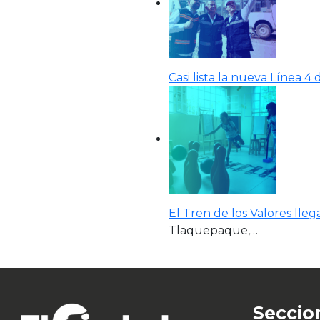
Casi lista la nueva Línea 4 
El Tren de los Valores ll
Tlaquepaque,…
Seccio