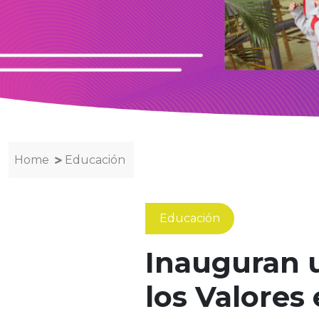
Home
Educación
Educación
Inauguran u
los Valores 