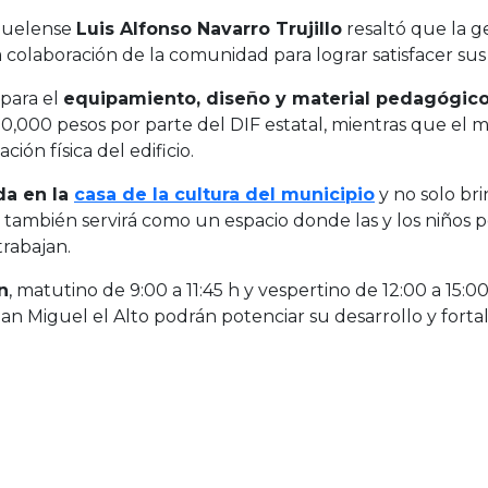
iguelense
Luis Alfonso Navarro Trujillo
resaltó que la g
 colaboración de la comunidad para lograr satisfacer su
para el
equipamiento, diseño y material pedagógic
0,000 pesos por parte del DIF estatal, mientras que el m
ción física del edificio.
da en la
casa de la cultura del municipio
y no solo bri
e también servirá como un espacio donde las y los niños p
trabajan.
n
, matutino de 9:00 a 11:45 h y vespertino de 12:00 a 15:0
 Miguel el Alto podrán potenciar su desarrollo y fortal