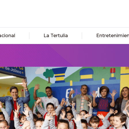
acional
La Tertulia
Entretenimie