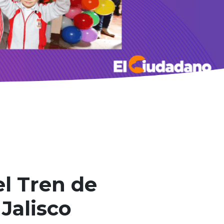
l Tren de
 Jalisco