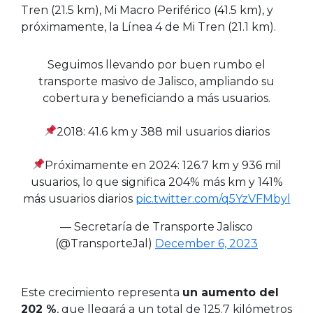
Tren (21.5 km), Mi Macro Periférico (41.5 km), y
próximamente, la Línea 4 de Mi Tren (21.1 km).
Seguimos llevando por buen rumbo el
transporte masivo de Jalisco, ampliando su
cobertura y beneficiando a más usuarios.
2018: 41.6 km y 388 mil usuarios diarios
Próximamente en 2024: 126.7 km y 936 mil
usuarios, lo que significa 204% más km y 141%
más usuarios diarios
pic.twitter.com/q5YzVFMbyl
— Secretaría de Transporte Jalisco
(@TransporteJal)
December 6, 2023
Este crecimiento representa
un aumento del
202 %
,
que llegará
a un total de 125.7 kilómetros