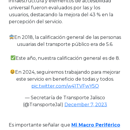
infraestructura y elementos de accesibilidad
universal fueron evaluados por las y los
usuarios, destacando la
mejora
del 43 % en la
percepción del servicio.
En 2018, la calificación general de las personas
usuarias del transporte público era de 5.6.
Este año, nuestra calificación general es de 8.
En 2024, seguiremos trabajando para mejorar
este servicio en beneficio de todas y todos.
pic.twitter.com/w41TVFwY5O
— Secretaría de Transporte Jalisco
(@TransporteJal)
December 7, 2023
Es importante señalar que
Mi Macro Periférico