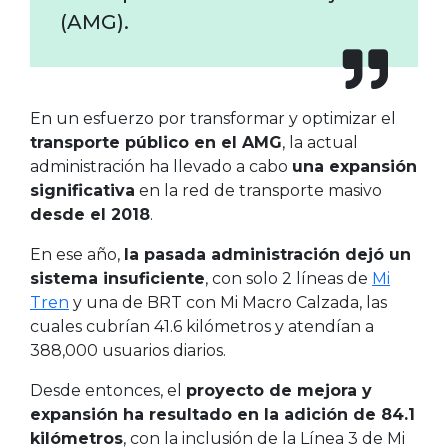
(AMG).
En un esfuerzo por transformar y optimizar el
transporte público en el AMG
, la actual
administración ha llevado a cabo
una expansión
significativa
en la red de transporte masivo
desde el 2018
.
En ese año,
la pasada administración dejó un
sistema insuficiente
, con solo 2 líneas de
Mi
Tren
y una de BRT con Mi Macro Calzada, las
cuales cubrían 41.6 kilómetros y atendían a
388,000 usuarios diarios.
Desde entonces, el
proyecto de
mejora
y
expansión ha resultado en la adición de 84.1
kilómetros
, con la inclusión de la Línea 3 de Mi