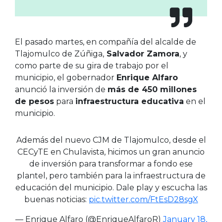
El pasado martes, en compañía del alcalde de
Tlajomulco de Zúñiga,
Salvador Zamora
, y
como parte de su gira de trabajo por el
municipio, el gobernador
Enrique Alfaro
anunció la inversión de
más de 450 millones
de pesos
para
infraestructura educativa
en el
municipio.
Además del nuevo CJM de Tlajomulco, desde el
CECyTE en Chulavista, hicimos un gran anuncio
de inversión para transformar a fondo ese
plantel, pero también para la infraestructura de
educación del municipio. Dale play y escucha las
buenas noticias:
pic.twitter.com/FtEsD28sgX
— Enrique Alfaro (@EnriqueAlfaroR)
January 18,