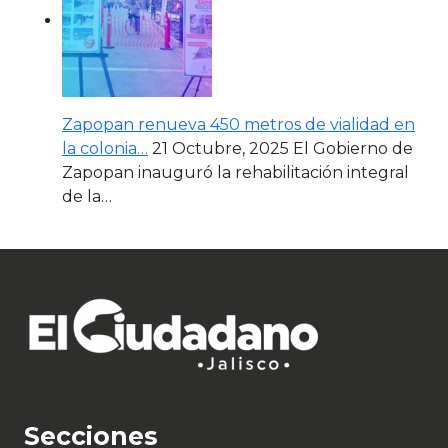
Zapopan renueva 450 metros de vialidad en
la colonia…
21 Octubre, 2025
El Gobierno de
Zapopan inauguró la rehabilitación integral
de la…
Secciones