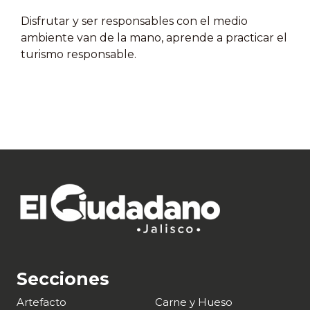
Disfrutar y ser responsables con el medio
ambiente van de la mano, aprende a practicar el
turismo responsable.
Secciones
Artefacto
Carne y Hueso