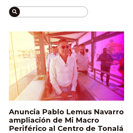
Anuncia Pablo Lemus Navarro
ampliación de Mi Macro
Periférico al Centro de Tonalá