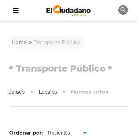
Home
Transporte Público
Transporte Público
Jalisco
Locales
Nuevos retos
Ordenar por: